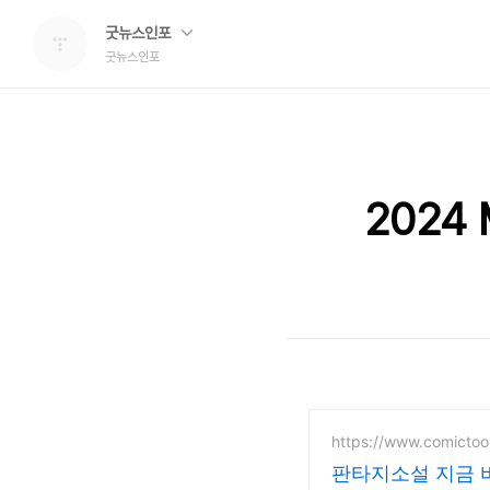
굿뉴스인포
굿뉴스인포
2024
https://www.comictoo
판타지소설 지금 