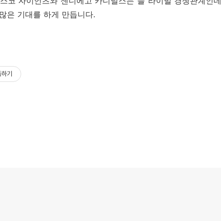
스코 자이언츠와 센디에고 카디널스는 늘 라이벌 경쟁관계인데요
 많은 기대를 하게 만듭니다.
독하기