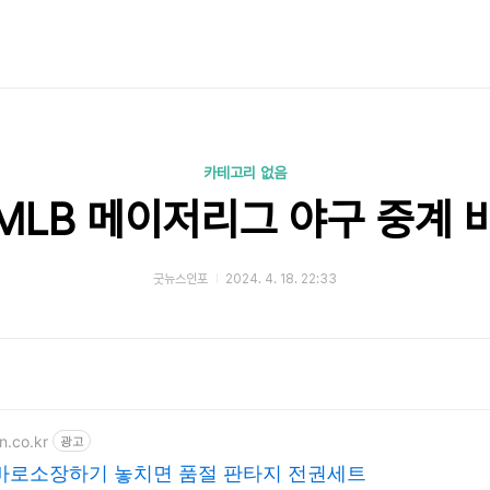
카테고리 없음
 MLB 메이저리그 야구 중계
굿뉴스인포
2024. 4. 18. 22:33
n.co.kr
광고
바로소장하기 놓치면 품절 판타지 전권세트