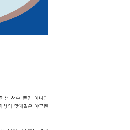
김하성 선수 뿐만 아니라
김하성의 맞대결은 야구팬