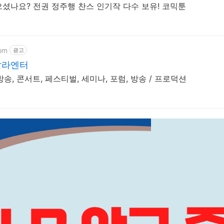
셨나요? 전권 정주행 찬스 인기작 다수 보유! 코믹툰
com
광고
칼라엔터
, 콘서트, 페스티벌, 세미나, 포럼, 방송 / 프로덕션