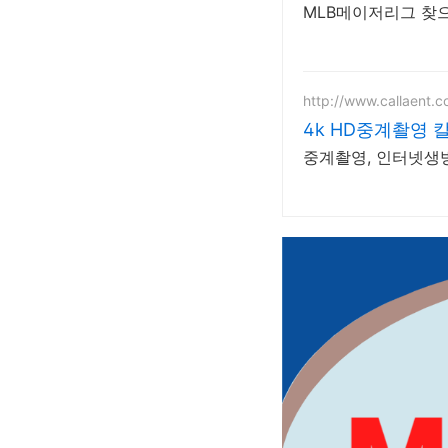
MLB메이저리그 찾으
http://www.callaent.
4k HD중계촬영 
중계촬영, 인터넷생방송