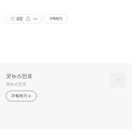
공감
구독하기
굿뉴스인포
굿뉴스인포
구독하기