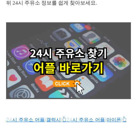
뒤 24시 주유소 정보를 쉽게 찾아보세요.
24시 주유소 어플(갤럭시)👆️
24시 주유소 어플(아이폰)👆️