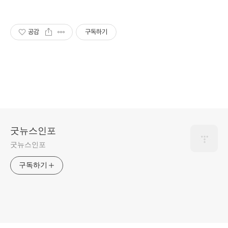
공감
구독하기
굿뉴스인포
굿뉴스인포
구독하기