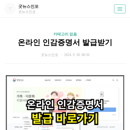
굿뉴스인포
굿뉴스인포
카테고리 없음
온라인 인감증명서 발급받기
굿뉴스인포
2024. 9. 30. 08:56