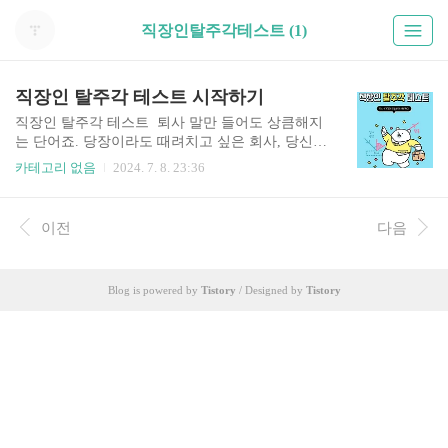
직장인탈주각테스트 (1)
직장인 탈주각 테스트 시작하기
직장인 탈주각 테스트 퇴사 말만 들어도 상큼해지
는 단어죠. 당장이라도 때려치고 싶은 회사, 당신의
회사 탈주각 온도는 얼마나 될까요? 우리 함께 퇴
카테고리 없음
2024. 7. 8. 23:36
사 디데이를 세볼까요? 바로 시작해보시죠!! 직장
인 탈주각 테스트 시작하기
이전
다음
Blog is powered by
Tistory
/ Designed by
Tistory