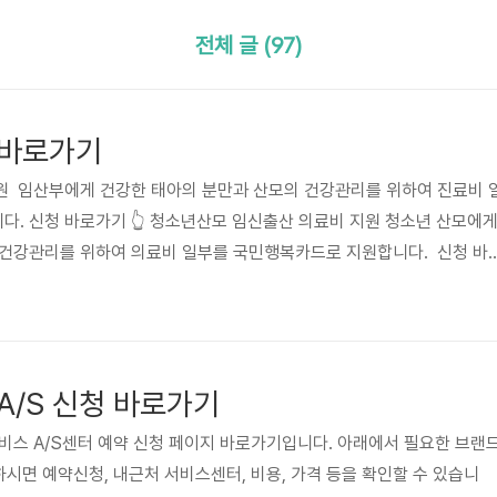
전체 글 (97)
 바로가기
료비 일
. 신청 바로가기 👆️ 청소년산모 임신출산 의료비 지원 청소년 산모에
 건강관리를 위하여 의료비 일부를 국민행복카드로 지원합니다. 신청 바
지원 영아가 있는 저소득층 가정에게 건강한 아기의 양육을 지원하고자 기저
청 바로가기 👆️ 에너지바우처 지원 에너지 취약계층에게 에너지바우처
에너지(전기, 도시가스, 지역난방, 등유, 연탄, LPG) 구입을 지원하는 
 사회서비스사업 13종 산모 신생아 건강관리 지원, 장애인 활동지원..
A/S 신청 바로가기
비스 A/S센터 예약 신청 페이지 바로가기입니다. 아래에서 필요한 브랜
하시면 예약신청, 내근처 서비스센터, 비용, 가격 등을 확인할 수 있습니