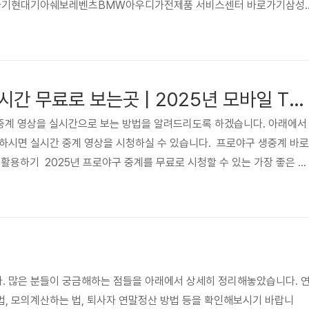
로가기현대기아쉐보레벤츠BMW아우디가전제품 서비스센터 바로가기삼성
첸다이슨코웨이
프로야구 중계 실시간 무료로 보는곳 | 2025년 모바일 TV KBO 영상 라이브 보기
 중계 영상을 실시간으로 보는 방법을 알려드리도록 하겠습니다. 아래에서
하시면 실시간 중계 영상을 시청하실 수 있습니다. 프로야구 생중계 바로
폼 활용하기 2025년 프로야구 중계를 무료로 시청할 수 있는 가장 좋은 방
 활용하는 것입니다. KBO 리그는 팬들의 접근성을 높이기 위해 여러 채
 있으며, 각 구단도 자체 채널을 통해 홈경기를 중계하고 있습니다. 네이
의 KBO 리그 경기를 무료로 중계합니다. 네이버 앱이나 웹사이트에서 
계되는 모든 경기를 확인할 수 있습니다. 네이버 스포츠의 큰 장점은 멀..
. 많은 분들이 궁금해하는 점들을 아래에서 상세히 정리해놓았습니다. 
, 모의계산하는 법, 퇴사자 연말정산 방법 등을 확인해보시기 바랍니